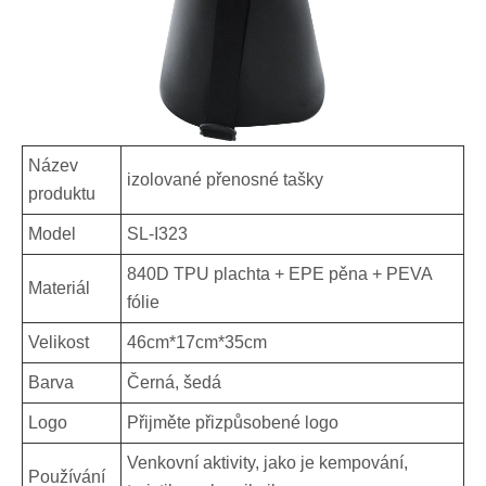
Název
izolované přenosné tašky
produktu
Model
SL-I323
840D TPU plachta + EPE pěna + PEVA
Materiál
fólie
Velikost
46cm*17cm*35cm
Barva
Černá, šedá
Logo
Přijměte přizpůsobené logo
Venkovní aktivity, jako je kempování,
Používání