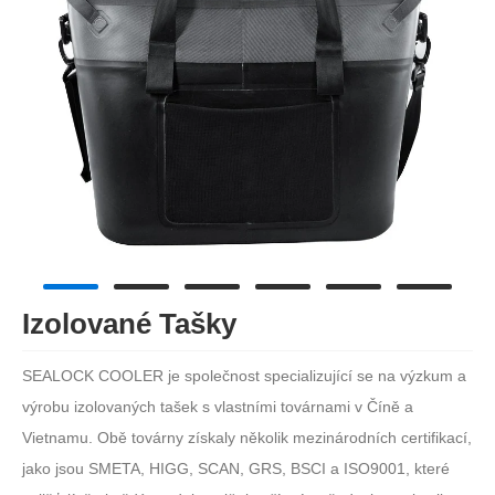
Izolované Tašky
SEALOCK COOLER je společnost specializující se na výzkum a
výrobu izolovaných tašek s vlastními továrnami v Číně a
Vietnamu. Obě továrny získaly několik mezinárodních certifikací,
jako jsou SMETA, HIGG, SCAN, GRS, BSCI a ISO9001, které