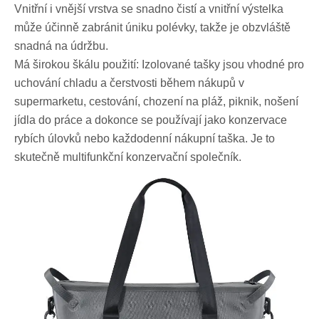
Vnitřní i vnější vrstva se snadno čistí a vnitřní výstelka
může účinně zabránit úniku polévky, takže je obzvláště
snadná na údržbu.
Má širokou škálu použití: Izolované tašky jsou vhodné pro
uchování chladu a čerstvosti během nákupů v
supermarketu, cestování, chození na pláž, piknik, nošení
jídla do práce a dokonce se používají jako konzervace
rybích úlovků nebo každodenní nákupní taška. Je to
skutečně multifunkční konzervační společník.