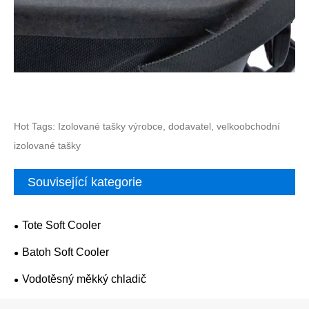
Hot Tags: Izolované tašky výrobce, dodavatel, velkoobchodní
izolované tašky
Související kategorie
Tote Soft Cooler
Batoh Soft Cooler
Vodotěsný měkký chladič