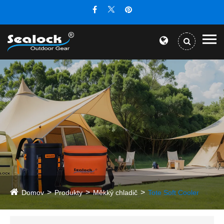
Domov
Produkty
Měkký chladič
Tote Soft Cooler