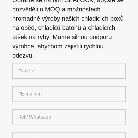
dozvěděli o MOQ a možnostech
hromadné výroby našich chladicích boxů
na oběd, chladičů batohů a chladicích
tašek na ryby. Máme silnou podporu
výrobce, abychom zajistili rychlou
odezvu.